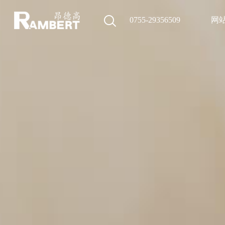
0755-29356509
网