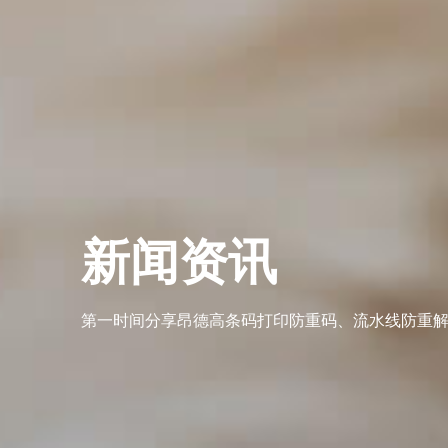
新闻资讯
第一时间分享昂德高条码打印防重码、流水线防重