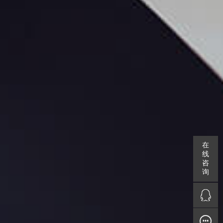
在
线
咨
询
QQ咨询
在线留言