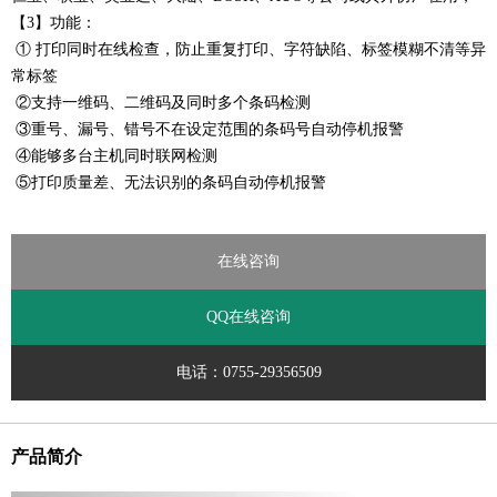
【3】功能：
① 打印同时在线检查，
防止重复打印、字符缺陷、标签模糊不清等异
常标签
②支持一维码、二维码及同时多个条码检测
③重号、漏号、错号不在设定范围的条码号自动停机报警
④能够多台主机同时联网检测
⑤打印质量差、无法识别的条码自动停机报警
在线咨询
QQ在线咨询
电话：0755-29356509
产品简介