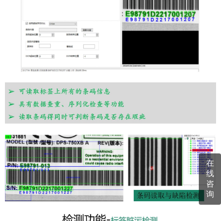
在
线
咨
询