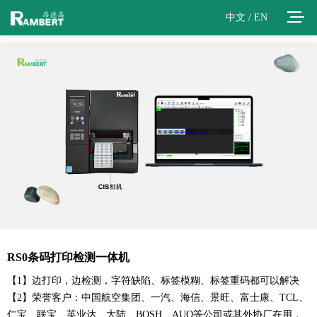
中文
/
EN
RS0条码打印检测一体机
【1】边打印，边检测，字符缺陷、标签模糊、标签重码都可以解决
【2】荣誉客户：
中国航空集团、一汽、海信、景旺、富士康、TCL、
仁宝、联宝、英业达、大陆、BOSH、AUO等公司或其外协厂在用，